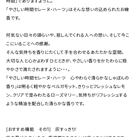
時間」でありますように。
「やさしい時間セレーヌ・ハーツ」はそんな想いの込められたお線
香です。
何気ない日々の語らいや、慈しんでくれる人への想い、そして今こ
こにいることへの感謝。
そんな気持ちを香りにたくして手を合わせるあたたかな空間。
大切な人と心かよわすひとときが、やさしい香りをかたわらに穏
やかさで満たされますように・・・。
「やさしい時間セレーヌ・ハーツ 心やわらぐ清らかなしゃぼんの
香り」は明るく軽やかなベルガモット、きりっとフレッシュなレモ
ン、クリアで澄みわたるローズマリー、気持ちがリフレッシュする
ような精油を配合した清らかな香りです。
[おすすめ機能 その1] 灰すっきり!