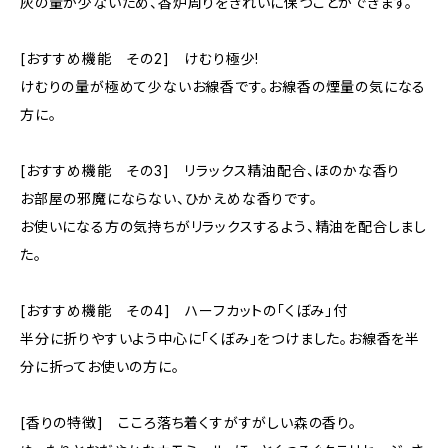
灰の量が少ないため、香炉周りをきれいに保つことができます。
[おすすめ機能 その2] けむり極少!
けむりの量が極めて少ないお線香です。お線香の煙量の気になる
方に。
[おすすめ機能 その3] リラックス精油配合、ほのかな香り
お部屋の邪魔にならない、ひかえめな香りです。
お使いになる方の気持ちがリラックスするよう、精油を配合しまし
た。
[おすすめ機能 その4] ハーフカットの「くぼみ」付
半分に折りやすいよう中心に「くぼみ」をつけました。お線香を半
分に折ってお使いの方に。
[香りの特徴] こころ落ち着くすがすがしい森の香り。