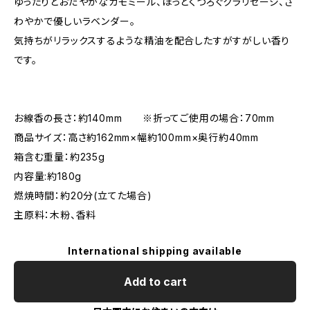
ゆったりとおだやかなカモミール、ほっとくつろぐクラリセージ、さ
わやかで優しいラベンダー。
気持ちがリラックスするような精油を配合したすがすがしい香り
です。
お線香の長さ：約140mm ※折ってご使用の場合：70mm
商品サイズ：高さ約162mm×幅約100mm×奥行約40mm
箱含む重量：約235g
内容量:約180g
燃焼時間：約20分(立てた場合)
主原料：木粉、香料
International shipping available
Add to cart