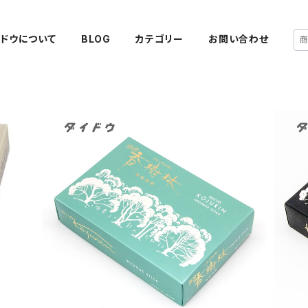
ドウについて
BLOG
カテゴリー
お問い合わせ
<煙
おすすめ【実用線香】清澄 香樹林<微煙>
人気
バラ
白檀の香り 雑菌を抑える効果 家庭用 大
く
¥1,800
に』
バラ詰 ［御霊前・お彼岸・お盆のお供えに］