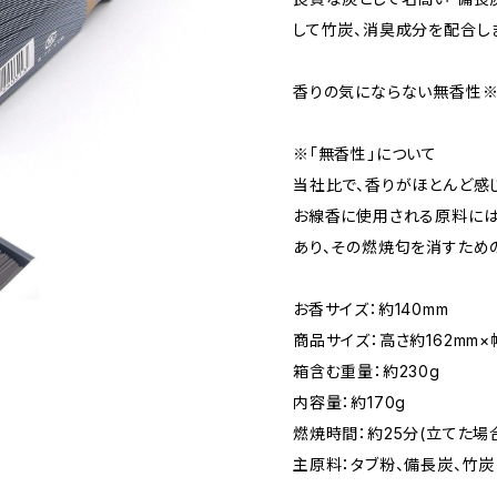
して竹炭、消臭成分を配合し
香りの気にならない無香性※
※「無香性」について
当社比で、香りがほとんど感
お線香に使用される原料には
あり、その燃焼匂を消すため
お香サイズ：約140mm
商品サイズ：高さ約162mm×
箱含む重量：約230g
内容量：約170g
燃焼時間：約25分(立てた場
主原料：タブ粉、備長炭、竹炭