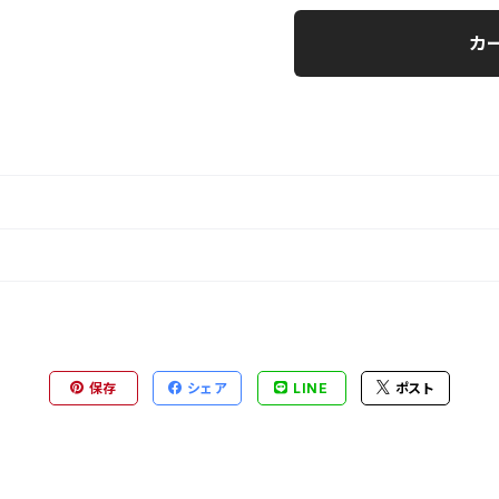
カ
保存
シェア
LINE
ポスト