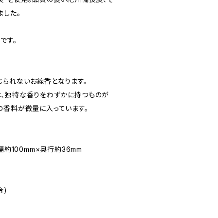
ました。
です。
じられないお線香となります。
、独特な香りをわずかに持つものが
の香料が微量に入っています。
幅約100mm×奥行約36mm
合)