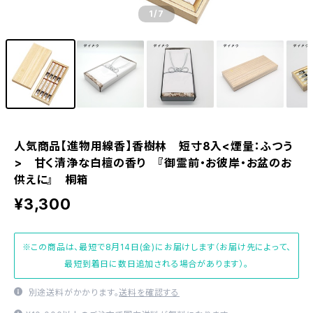
1
/7
人気商品【進物用線香】香樹林 短寸8入<煙量：ふつう
> 甘く清浄な白檀の香り 『御霊前・お彼岸・お盆のお
供えに』 桐箱
¥3,300
※この商品は、最短で8月14日(金)にお届けします（お届け先によって、
最短到着日に数日追加される場合があります）。
別途送料がかかります。
送料を確認する