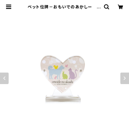
ペット位牌－おもいでのあかしー ペ
ット仏具 アクリル樹脂製 | ダイドウ
オンラインショップ