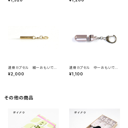
遺骨カプセル 細ーおもいでの
遺骨カプセル 中ーおもいでの
あかしーキーホルダータイプ
あかしーキーホルダータイプ
¥2,000
¥1,100
ペット仏具
ペット仏具
その他の商品