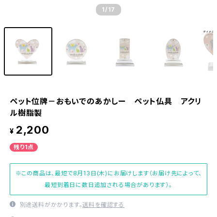
1
/17
ペット位牌－おもいでのあかしー ペット仏具 アクリ
ル樹脂製
2,200
¥
残り1点
※この商品は、最短で8月13日(木)にお届けします（お届け先によって、
最短到着日に数日追加される場合があります）。
別途送料がかかります。
送料を確認する