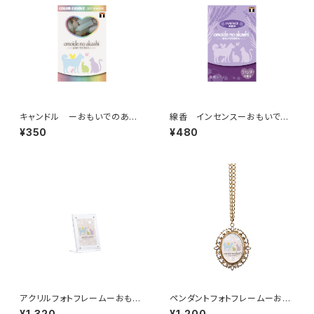
キャンドル ーおもいでのあか
線香 インセンスーおもいでの
しー ペット仏具
あかしーペット仏具 消臭効果
¥350
¥480
あり 微煙・香煙
アクリルフォトフレームーおもい
ペンダントフォトフレームーおも
でのあかしーペット仏具
いでのあかしーペット仏具
¥1,320
¥1,200