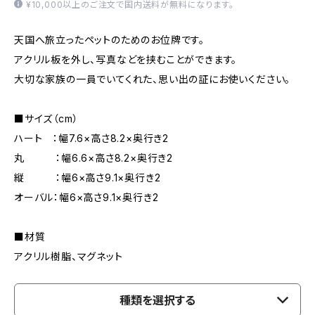
¥10,000以上のご注文で国内送料が無料になります。
天国へ旅立ったペットのためのお位牌です。
アクリル板を外し、写真などを挟むことができます。
大切な家族の一員でいてくれた、思い出の証にお使いください。
■サイズ（cm）
ハート ：幅7.6×高さ8.2×奥行き2
丸 ：幅6.6×高さ8.2×奥行き2
縦 ：幅6×高さ9.1×奥行き2
オーバル：幅6×高さ9.1×奥行き2
■材質
アクリル樹脂、マグネット
種類を選択する