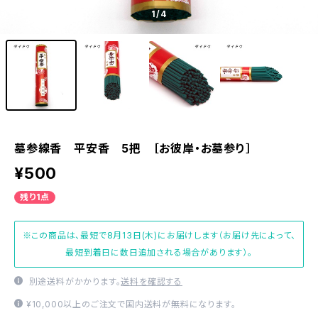
1
/4
墓参線香 平安香 5把 ［お彼岸・お墓参り］
¥500
残り1点
※この商品は、最短で8月13日(木)にお届けします（お届け先によって、
最短到着日に数日追加される場合があります）。
別途送料がかかります。
送料を確認する
¥10,000以上のご注文で国内送料が無料になります。