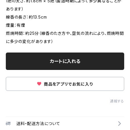
1把の太さ：約1.8cm × 5把（製造時期によって多少異なることが
あります）
線香の長さ：約13.5cm
煙量：有煙
燃焼時間：約25分（線香のたき方や、空気の流れにより、燃焼時間
に多少の変化があります）
カートに入れる
商品をアプリでお気に入り
通報する
送料・配送方法について