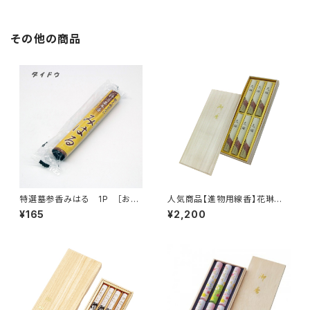
その他の商品
特選墓参香みはる 1P ［お彼
人気商品【進物用線香】花琳
岸・お墓参り］
短寸6入＜煙量：ふつう＞白檀の
¥165
¥2,200
香り お手頃価格 『御霊前・お
彼岸・お盆のお供えに』 木
箱