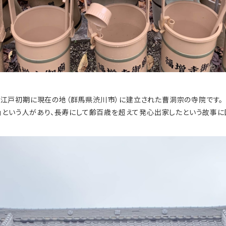
され、江戸初期に現在の地（群馬県渋川市）に建立された曹洞宗の寺院です。
」という人があり、長寿にして齢百歳を超えて発心出家したという故事に