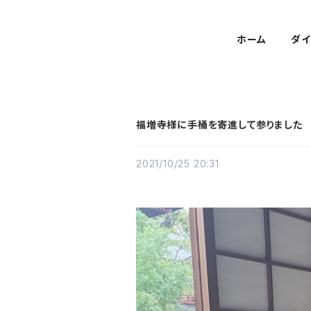
ホーム
ダイ
福増寺様に手桶を寄進して参りました
2021/10/25 20:31